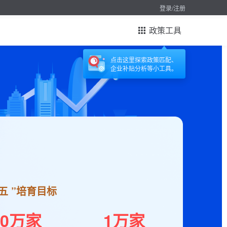
登录/注册
政策工具
点击这里探索政策匹配、
企业补贴分析等小工具。
五 ”培育目标
10万家
1万家