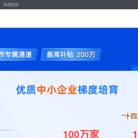
科创空间
“十四
100万家