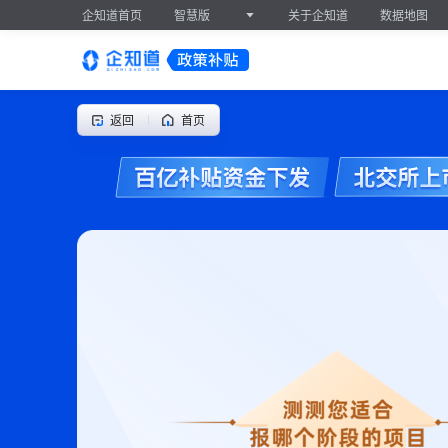
企知道首页
智慧版
关于企知道
数据地图
返回
首页